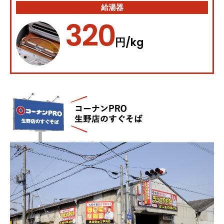
給湯器
320
/kg
円