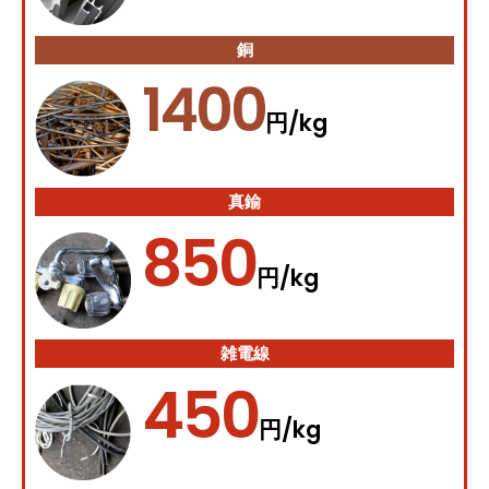
銅
1400
/kg
円
真鍮
850
/kg
円
雑電線
450
/kg
円