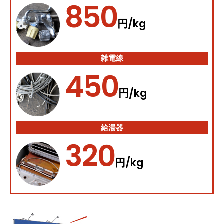
850
/kg
円
雑電線
450
/kg
円
給湯器
320
/kg
円