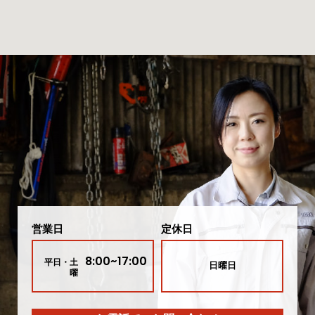
営業日
定休日
8:00~17:00
平日・土
日曜日
曜